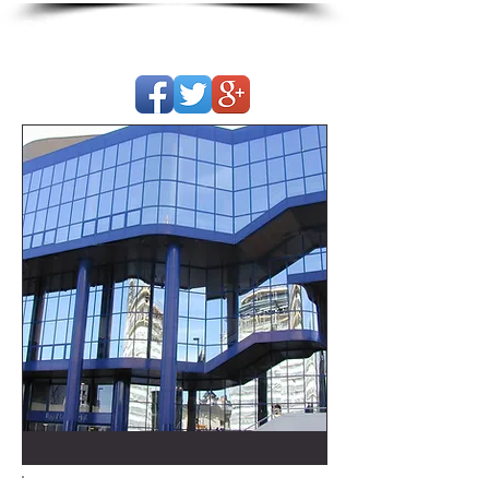
Servicios Integrales Luna
Blanca S.L