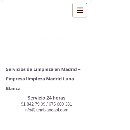
Servicios de Limpieza en Madrid –
Empresa limpieza Madrid Luna
Blanca
Servicio 24 horas
91 842 79 09
/
675 680 381
info@lunablancasl.com
Luna Blanca